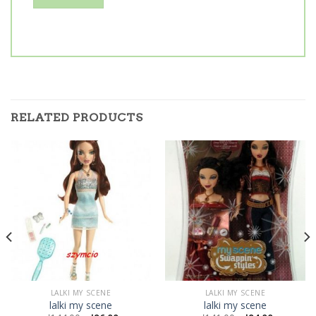
RELATED PRODUCTS
LALKI MY SCENE
LALKI MY SCENE
lalki my scene
lalki my scene