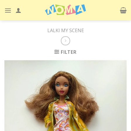
Skip
to
content
LALKI MY SCENE
FILTER