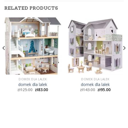
RELATED PRODUCTS
DOMEK DLA LALEK
DOMEK DLA LALEK
domek dla lalek
domek dla lalek
zł
125.00
zł
83.00
zł
143.00
zł
95.00