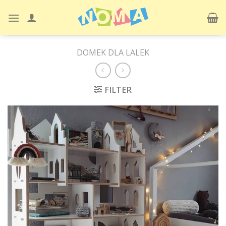
Skip
to
content
DOMEK DLA LALEK
FILTER