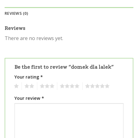
REVIEWS (0)
Reviews
There are no reviews yet.
Be the first to review “domek dla lalek”
Your rating
*
1
2
3
4
5
Your review
*