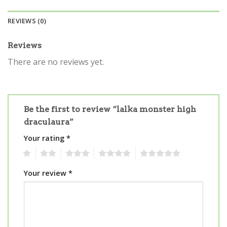
REVIEWS (0)
Reviews
There are no reviews yet.
Be the first to review “lalka monster high
draculaura”
Your rating
*
1
2
3
4
5
Your review
*