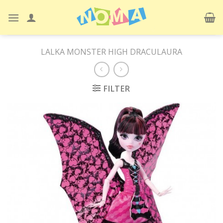
Skip
to
content
LALKA MONSTER HIGH DRACULAURA
FILTER