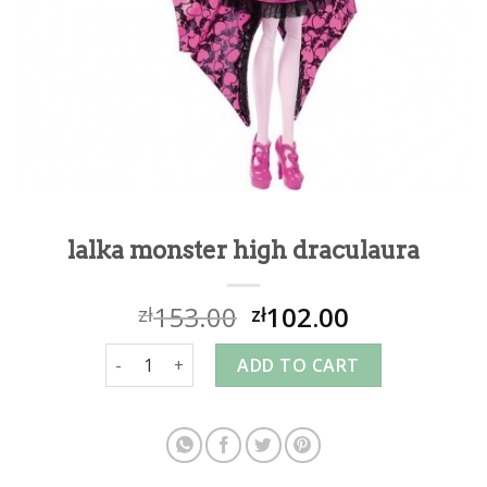
lalka monster high draculaura
153.00
102.00
zł
zł
lalka monster high draculaura quantity
ADD TO CART