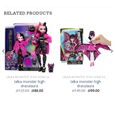
RELATED PRODUCTS
LALKA MONSTER HIGH DRACULAURA
LALKA MONSTER HIGH DRACULAURA
lalka monster high
lalka monster high
draculaura
draculaura
zł
129.00
zł
86.00
zł
149.00
zł
99.00