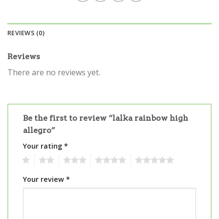
REVIEWS (0)
Reviews
There are no reviews yet.
Be the first to review “lalka rainbow high
allegro”
Your rating
*
1
2
3
4
5
Your review
*