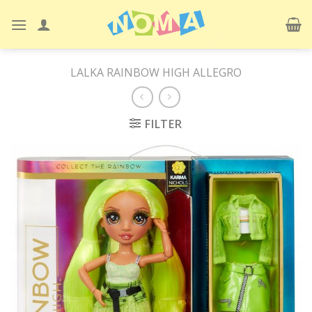
Skip
to
content
LALKA RAINBOW HIGH ALLEGRO
FILTER