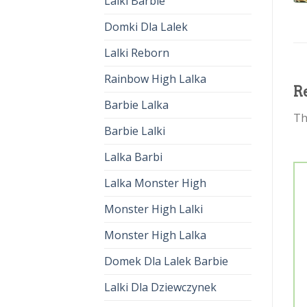
Lalki Barbie
Domki Dla Lalek
Lalki Reborn
Rainbow High Lalka
R
Barbie Lalka
Th
Barbie Lalki
Lalka Barbi
Lalka Monster High
Monster High Lalki
Monster High Lalka
Domek Dla Lalek Barbie
Lalki Dla Dziewczynek