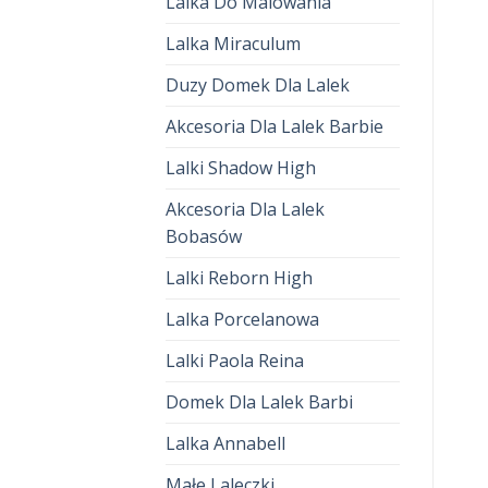
Lalka Do Malowania
Lalka Miraculum
Duzy Domek Dla Lalek
Akcesoria Dla Lalek Barbie
Lalki Shadow High
Akcesoria Dla Lalek
Bobasów
Lalki Reborn High
Lalka Porcelanowa
Lalki Paola Reina
Domek Dla Lalek Barbi
Lalka Annabell
Małe Laleczki