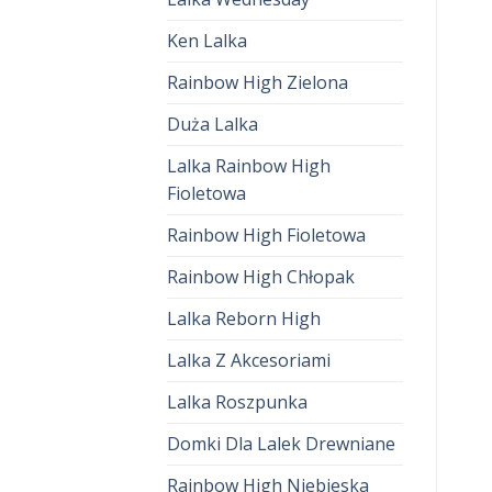
Ken Lalka
Rainbow High Zielona
Duża Lalka
Lalka Rainbow High
Fioletowa
Rainbow High Fioletowa
Rainbow High Chłopak
Lalka Reborn High
Lalka Z Akcesoriami
Lalka Roszpunka
Domki Dla Lalek Drewniane
Rainbow High Niebieska