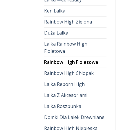
Ken Lalka
Rainbow High Zielona
Duża Lalka
Lalka Rainbow High
Fioletowa
Rainbow High Fioletowa
Rainbow High Chłopak
Lalka Reborn High
Lalka Z Akcesoriami
Lalka Roszpunka
Domki Dla Lalek Drewniane
Rainbow High Niebieska