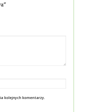
wa”
ia kolejnych komentarzy.