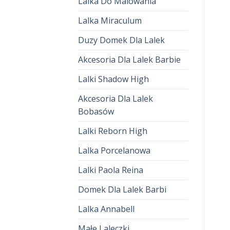
Lalka Do Malowania
Lalka Miraculum
Duzy Domek Dla Lalek
Akcesoria Dla Lalek Barbie
Lalki Shadow High
Akcesoria Dla Lalek
Bobasów
Lalki Reborn High
Lalka Porcelanowa
Lalki Paola Reina
Domek Dla Lalek Barbi
Lalka Annabell
Małe Laleczki