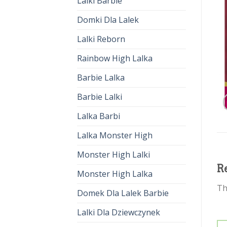
Lalki Barbie
Domki Dla Lalek
Lalki Reborn
Rainbow High Lalka
Barbie Lalka
Barbie Lalki
Lalka Barbi
Lalka Monster High
Monster High Lalki
R
Monster High Lalka
Th
Domek Dla Lalek Barbie
Lalki Dla Dziewczynek