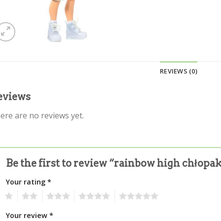
REVIEWS (0)
eviews
ere are no reviews yet.
Be the first to review “rainbow high chłopa
Your rating
*
1
2
3
4
5
Your review
*