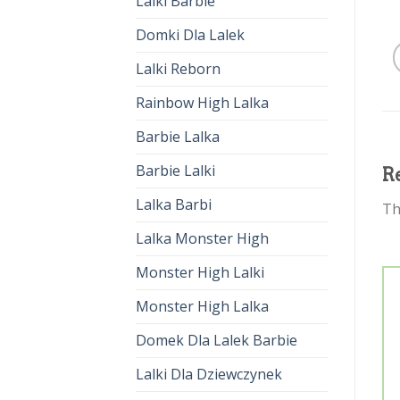
Lalki Barbie
Domki Dla Lalek
Lalki Reborn
Rainbow High Lalka
Barbie Lalka
Barbie Lalki
R
Lalka Barbi
Th
Lalka Monster High
Monster High Lalki
Monster High Lalka
Domek Dla Lalek Barbie
Lalki Dla Dziewczynek