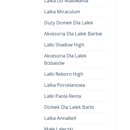
Lalka Do Malowania
Lalka Miraculum
Duzy Domek Dla Lalek
Akcesoria Dla Lalek Barbie
Lalki Shadow High
Akcesoria Dla Lalek
Bobasów
Lalki Reborn High
Lalka Porcelanowa
Lalki Paola Reina
Domek Dla Lalek Barbi
Lalka Annabell
Małe Laleczki