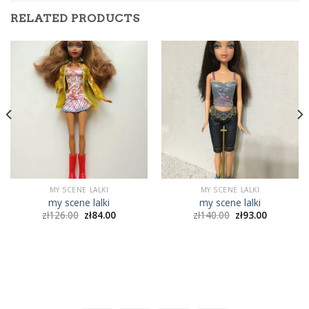
RELATED PRODUCTS
MY SCENE LALKI
MY SCENE LALKI
my scene lalki
my scene lalki
zł
126.00
zł
84.00
zł
140.00
zł
93.00