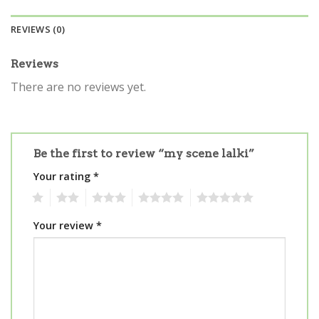
REVIEWS (0)
Reviews
There are no reviews yet.
Be the first to review “my scene lalki”
Your rating
*
1
2
3
4
5
Your review
*