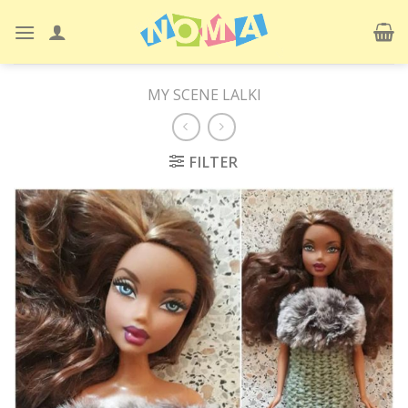
Skip
to
content
MY SCENE LALKI
FILTER