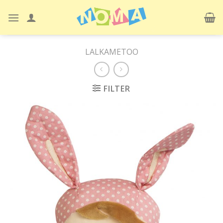
Skip
to
content
LALKAMETOO
FILTER