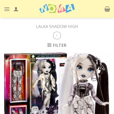
Skip
to
content
LALKA SHADOW HIGH
FILTER