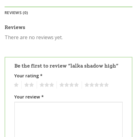
REVIEWS (0)
Reviews
There are no reviews yet.
Be the first to review “lalka shadow high”
Your rating
*
1
2
3
4
5
Your review
*