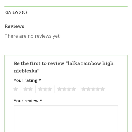
REVIEWS (0)
Reviews
There are no reviews yet.
Be the first to review “lalka rainbow high
niebieska”
Your rating
*
1
2
3
4
5
Your review
*