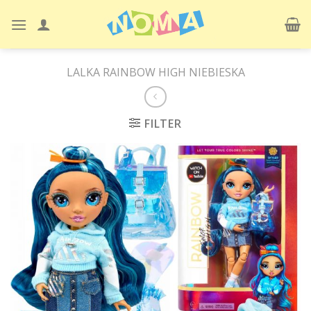
Skip
to
content
LALKA RAINBOW HIGH NIEBIESKA
FILTER