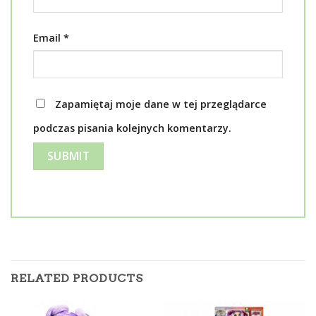
Email
*
Zapamiętaj moje dane w tej przeglądarce
podczas pisania kolejnych komentarzy.
RELATED PRODUCTS