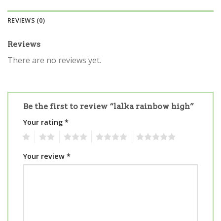
REVIEWS (0)
Reviews
There are no reviews yet.
Be the first to review “lalka rainbow high”
Your rating
*
1
2
3
4
5
Your review
*