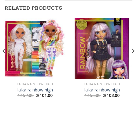
RELATED PRODUCTS
LALKA RAINBOW HIGH
LALKA RAINBOW HIGH
lalka rainbow high
lalka rainbow high
zł
152.00
zł
101.00
zł
155.00
zł
103.00