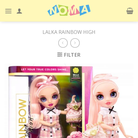
Skip
to
content
LALKA RAINBOW HIGH
FILTER