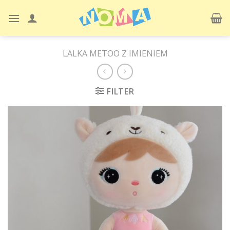
Skip
to
content
LALKA METOO Z IMIENIEM
FILTER