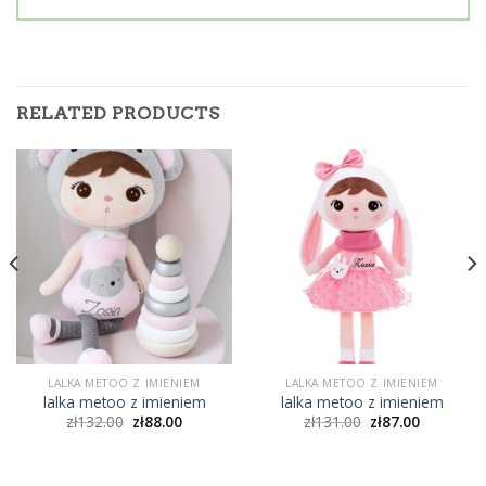
RELATED PRODUCTS
LALKA METOO Z IMIENIEM
LALKA METOO Z IMIENIEM
lalka metoo z imieniem
lalka metoo z imieniem
zł
132.00
zł
88.00
zł
131.00
zł
87.00