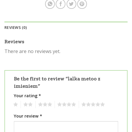
REVIEWS (0)
Reviews
There are no reviews yet.
Be the first to review “lalka metoo z
imieniem”
Your rating
*
1
2
3
4
5
Your review
*