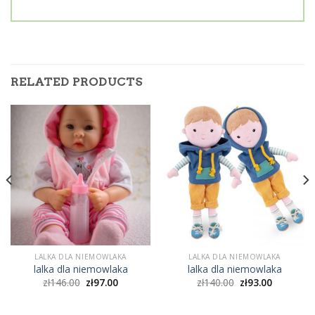
RELATED PRODUCTS
LALKA DLA NIEMOWLAKA
LALKA DLA NIEMOWLAKA
lalka dla niemowlaka
lalka dla niemowlaka
zł
146.00
zł
97.00
zł
140.00
zł
93.00