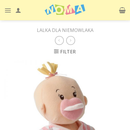
Skip
to
content
LALKA DLA NIEMOWLAKA
FILTER