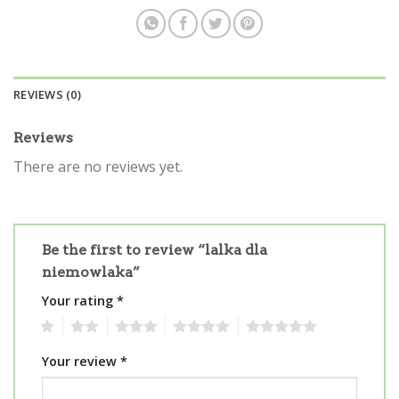
REVIEWS (0)
Reviews
There are no reviews yet.
Be the first to review “lalka dla
niemowlaka”
Your rating
*
1
2
3
4
5
Your review
*