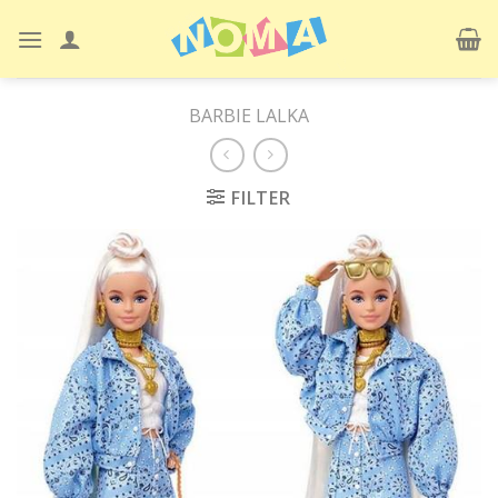
Skip
to
content
BARBIE LALKA
FILTER