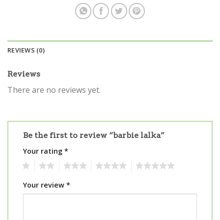
REVIEWS (0)
Reviews
There are no reviews yet.
Be the first to review “barbie lalka”
Your rating
*
1
2
3
4
5
Your review
*