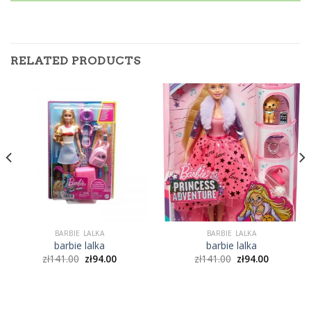
RELATED PRODUCTS
BARBIE LALKA
BARBIE LALKA
barbie lalka
barbie lalka
zł
141.00
zł
94.00
zł
141.00
zł
94.00